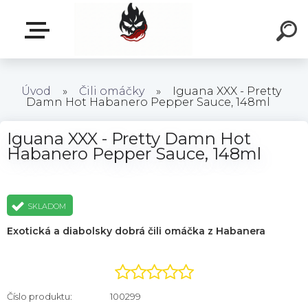
Úvod
»
Čili omáčky
»
Iguana XXX - Pretty
Damn Hot Habanero Pepper Sauce, 148ml
Iguana XXX - Pretty Damn Hot
Habanero Pepper Sauce, 148ml
SKLADOM
Exotická a diabolsky dobrá čili omáčka z Habanera
Číslo produktu:
100299