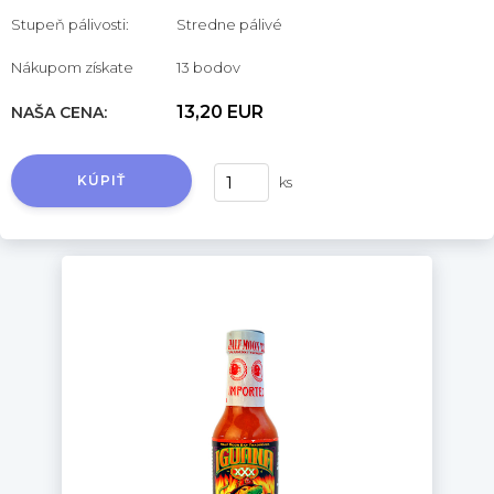
Stupeň pálivosti:
Stredne pálivé
Nákupom získate
13 bodov
13,20 EUR
NAŠA CENA:
KÚPIŤ
ks